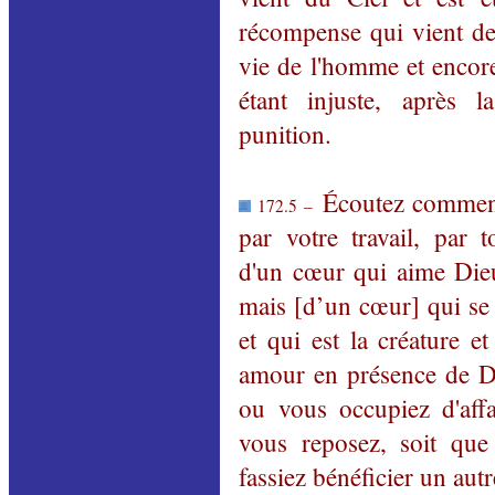
récompense qui vient de 
vie de l'homme et encore 
étant injuste, après 
punition.
Écoutez comment 
172.5 –
par votre travail, par 
d'un cœur qui aime Dieu
mais [d’un cœur] qui se 
et qui est la créature e
amour en présence de Di
ou
vous occupiez d'affa
vous reposez,
soit que
fassiez bénéficier un autr