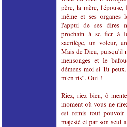
père, la mère, l'épouse, 
même et ses organes le
l'appui de ses dires 
prochain à se fier à l
sacrilège, un voleur, u
Mais de Dieu, puisqu'il m
mensonges et le bafou
démens-moi si Tu peux. T
m'en ris". Oui !
Riez, riez bien, ô mente
moment où vous ne rirez
est remis tout pouvoir 
majesté et par son seul a