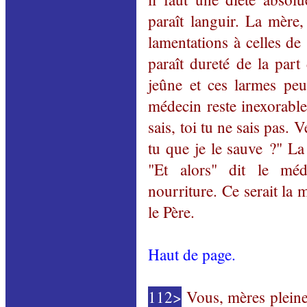
paraît languir. La mère,
lamentations à celles de 
paraît dureté de la par
jeûne et ces larmes peu
médecin reste inexorable
sais, toi tu ne sais pas.
tu que je le sauve ?" La
"Et alors" dit le méd
nourriture. Ce serait la m
le Père.
Haut de page.
112>
Vous, mères pleines