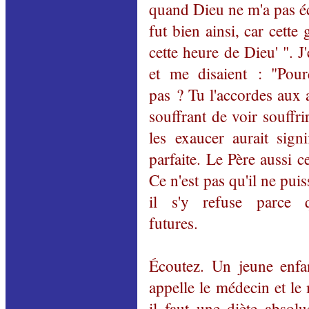
quand Dieu ne m'a pas éc
fut bien ainsi, car cette
cette heure de Dieu' ". J
et me disaient : "Pour
pas ? Tu l'accordes aux 
souffrant de voir souffrir
les exaucer aurait signi
parfaite. Le Père aussi ce
Ce n'est pas qu'il ne pui
il s'y refuse parce q
futures.
Écoutez. Un jeune enfan
appelle le médecin et le 
il faut une diète absolu