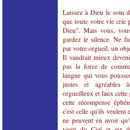
Laissez à Dieu le soin d
que toute votre vie crie
Dieu". Mais vous, vou
gardez le silence. Ne fa
par votre orgueil, un ob
Il vaudrait mieux deveni
pas la force de comma
langue qui vous pouss
justes et agréables
orgueilleux et faux cette
cette récompense éphé
c'est celle qu'ils veulent 
ne peuvent en avoir qu
vient du Ciel et est ét