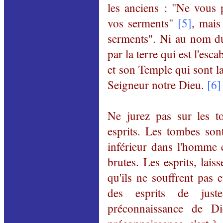
les anciens : "Ne vous p
vos serments"
[5]
, mais
serments". Ni au nom du 
par la terre qui est l'esc
et son Temple qui sont l
Seigneur notre Dieu.
[6]
Ne jurez pas sur les t
esprits. Les tombes sont
inférieur dans l'homme 
brutes. Les esprits, lais
qu'ils ne souffrent pas et
des esprits de jus
préconnaissance
de Dieu