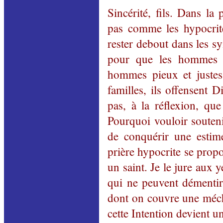
Sincérité, fils. Dans la 
pas comme les hypocrite
rester debout dans les s
pour que les hommes l
hommes pieux et justes
familles, ils offensent 
pas, à la réflexion, qu
Pourquoi vouloir souteni
de conquérir une esti
prière hypocrite se propo
un saint. Je le jure aux 
qui ne peuvent démentir 
dont on couvre une mécha
cette Intention devient 