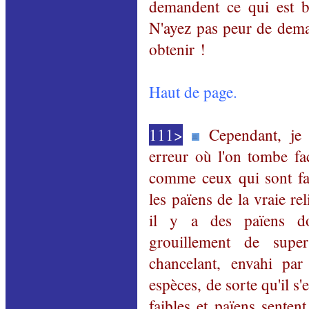
demandent
ce qui est b
N'ayez pas peur de dema
obtenir !
Haut de page.
111>
Cependant, je
erreur où l'on tombe fa
comme ceux qui sont fai
les païens de la vraie re
il y a des païens do
grouillement de super
chancelant, envahi par
espèces, de sorte qu'il s'
faibles et païens sentent