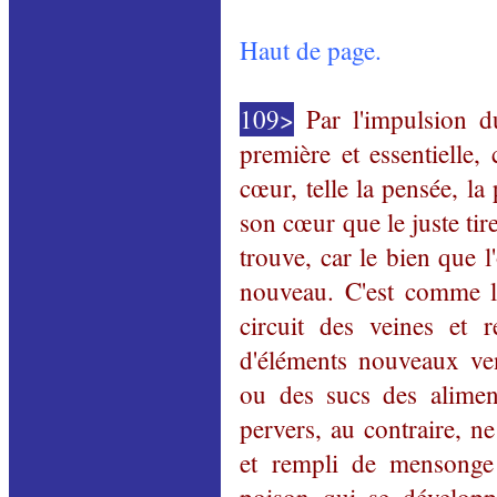
Haut de page.
109>
Par l'impulsion du 
première et essentielle,
cœur, telle la pensée, la 
son cœur que le juste tire 
trouve, car le bien que 
nouveau. C'est comme l
circuit des veines et 
d'éléments nouveaux ven
ou des sucs des aliment
pervers, au contraire, n
et rempli de mensonge