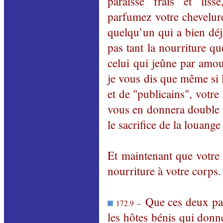
paraisse frais et liss
parfumez votre chevelure
quelqu’un qui a bien déj
pas tant la nourriture q
celui qui jeûne par amou
je vous dis que même si 
et de "publicains", votre
vous en donnera double 
le sacrifice de la louang
Et maintenant que votre 
nourriture à votre corps.
Que ces deux pauv
172.9 –
les hôtes bénis qui donn