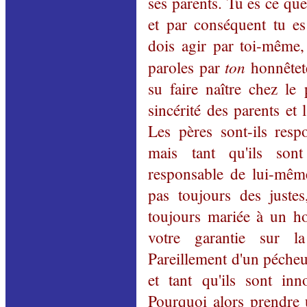
ses parents. Tu es ce qu
et par conséquent tu es
dois agir par toi-même, 
ton
paroles par
honnêtet
su faire naître chez le 
sincérité des parents et 
Les pères sont-ils resp
mais tant qu'ils son
responsable de lui-même
pas toujours des juste
toujours mariée à un h
votre garantie sur l
Pareillement d'un pécheu
et tant qu'ils sont inn
Pourquoi alors prendre u