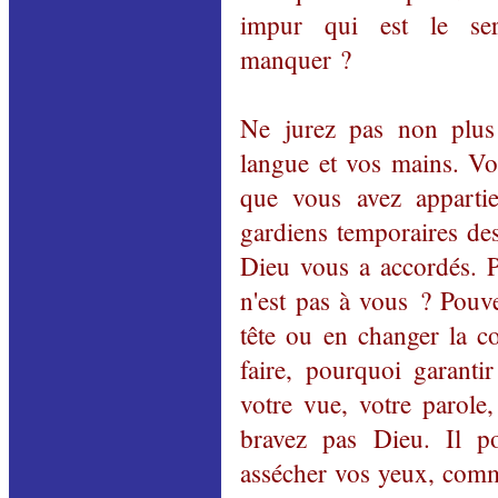
impur qui est le se
manquer ?
Ne jurez pas non plus 
langue et vos mains. Vou
que vous avez apparti
gardiens temporaires de
Dieu vous a accordés. P
n'est pas à vous ? Pouv
tête ou en changer la c
faire, pourquoi garanti
votre vue, votre parole
bravez pas Dieu. Il p
assécher vos yeux, comme