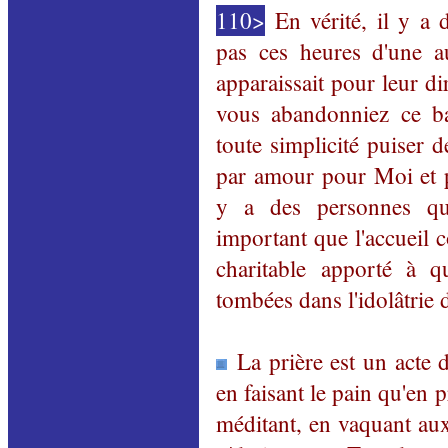
110>
En vérité, il y a 
pas ces heures d'une 
apparaissait pour leur d
vous abandonniez ce b
toute simplicité puiser d
par amour pour Moi et p
y a des personnes qu
important que l'accueil c
charitable apporté à 
tombées dans l'idolâtrie d
La prière est un acte
en faisant le pain qu'en p
méditant, en vaquant aux