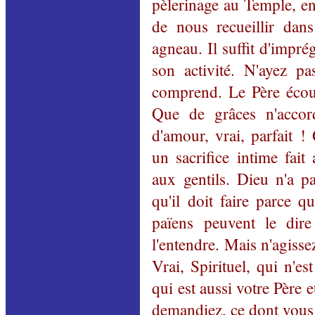
pèlerinage au Temple, en
de nous recueillir dans
agneau. Il suffit d'impré
son activité. N'ayez p
comprend. Le Père écout
Que de grâces n'accor
d'amour, vrai, parfait 
un sacrifice intime fai
aux gentils. Dieu n'a p
qu'il doit faire parce q
païens peuvent le dir
l'entendre. Mais n'agisse
Vrai, Spirituel, qui n'e
qui est aussi votre Père e
demandiez, ce dont vous