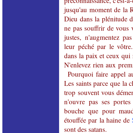
préconnaissance
, c'est-à
jusqu'au moment de la R
Dieu dans la plénitude d
ne pas souffrir de vous v
justes, n'augmentez pas
leur péché par le vôtre.
dans la paix et ceux qui 
N'enlevez rien aux premi
Pourquoi faire appel a
Les saints parce que la ch
trop souvent vous démen
n'ouvre pas ses portes
bouche que pour maudi
étouffée par la haine de
sont des
satans
.