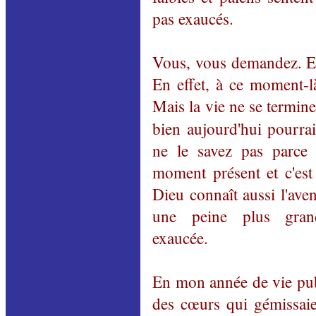
pas exaucés.
Vous, vous demandez. Et 
En effet, à ce moment-là
Mais la vie ne se termin
bien aujourd'hui pourra
ne le savez pas parce
moment présent et c'es
Dieu connaît aussi l'ave
une peine plus gran
exaucée.
En mon année de vie publ
des cœurs qui gémissaien