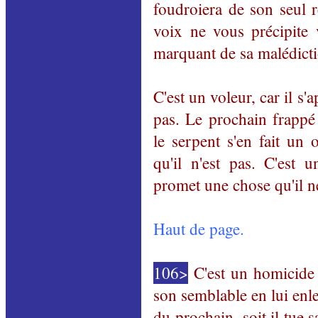
foudroiera de son seul r
voix ne vous précipite 
marquant de sa malédict
C'est un voleur, car il s'
pas. Le prochain frappé 
le serpent s'en fait un
qu'il n'est pas. C'est u
promet une chose qu'il ne
Haut de page.
106>
C'est un homicide p
son semblable en lui enl
du prochain, soit il tue 