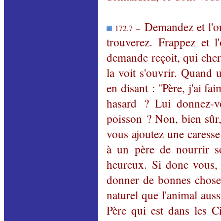
Demandez et l'on
172.7 –
trouverez. Frappez et 
demande reçoit, qui cher
la voit s'ouvrir. Quand 
en disant : "Père, j'ai f
hasard ? Lui donnez-v
poisson ? Non, bien sûr,
vous ajoutez une caresse
à un père de nourrir s
heureux. Si donc vous, 
donner de bonnes choses
naturel que l'animal auss
Père qui est dans les C