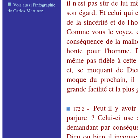
il n'est pas sûr de lui-
Voir aussi l'infographie
de Carlos Martinez
.
son égard. Et celui qui e
de la sincérité et de l'
Comme vous le voyez, c
conséquence de la malho
honte pour l'homme. D
même pas fidèle à cette
et, se moquant de Dieu
moque du prochain, il a
grande facilité et la plus 
Peut-il y avoir
172.2 –
parjure ? Celui-ci use
demandant par conséquen
Dieu ou bien il invoque 