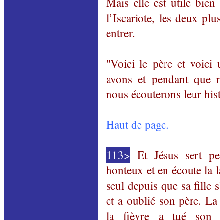
Mais elle est utile bien
l’Iscariote, les deux pl
entrer.
"Voici le père et voic
avons et pendant que n
nous écouterons leur hist
Haut de page.
113>
Et Jésus sert pe
honteux et en écoute la l
seul depuis que sa fille 
et a oublié son père. La
la fièvre a tué son m