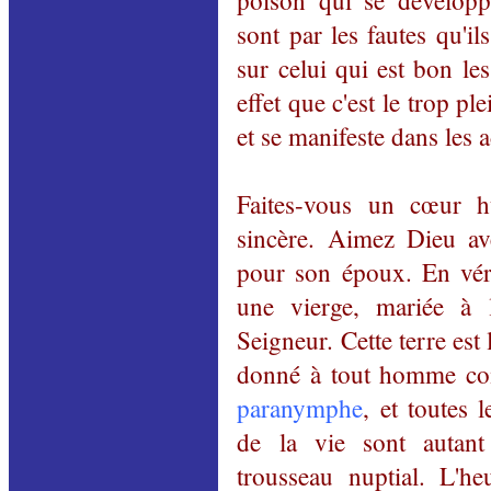
poison qui se développen
sont par les fautes qu'
sur celui qui est bon le
effet que c'est le trop p
et se manifeste dans les a
Faites-vous un cœur h
sincère. Aimez Dieu av
pour son époux. En véri
une vierge, mariée à 
Seigneur. Cette terre est
donné à tout homme c
paranymphe
, et toutes 
de la vie sont autant
trousseau nuptial. L'he