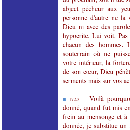
abject pécheur aux ye
personne d'autre ne la 
Dieu ni avec des parol
hypocrite. Lui voit. Pas
chacun des hommes. Il
souterrain où ne puis
votre intérieur, la for
de son cœur, Dieu pénètr
serments mais sur vos ac
Voilà pourquoi
172.3 –
donné, quand fut mis en
frein au mensonge et à l
donnée, je substitue un