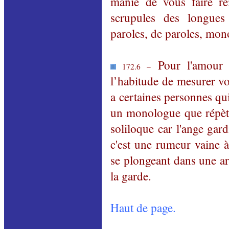
manie de vous faire rem
scrupules des longues
paroles, de paroles, mon
Pour l'amour 
172.6 –
l’habitude de mesurer vot
a certaines personnes qui
un monologue que répèten
soliloque car l'ange gar
c'est une rumeur vaine à
se plongeant dans une ar
la garde.
Haut de page.