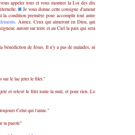
r vous appeler tous et vous montrer la Loi des dix
ternelle.
Je vous donne cette consigne d'amour
t la condition première pour accomplir tout autre
dements
. Aimez. Ceux qui aimeront en Dieu, qui
igneur, auront sur terre et au Ciel la paix qui sera
"
la bénédiction de Jésus. Il n'y a pas de malades, ni
ur le lac jeter le filet."
eté et relevé le filet toute la nuit, et pour rien. Le
 toujours Celui qui t'aime."
ur ta parole"