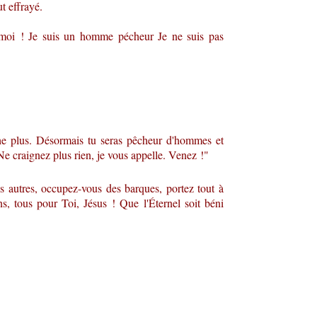
t effrayé.
 moi ! Je suis un homme pécheur Je ne suis pas
che plus. Désormais tu seras pêcheur d'hommes et
 craignez plus rien, je vous appelle. Venez !"
 autres, occupez-vous des barques, portez tout à
s, tous pour Toi, Jésus ! Que l'Éternel soit béni