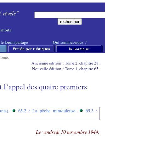
é révélé"
altorta
.
 le forum partagé
Qui sommes-nous
?
Tome.
Ancienne édition : Tome 2, chapitre 28.
Nouvelle édition : Tome 1, chapitre 65.
 l’appel des quatre premiers
nts).
65.2 :
La pêche miraculeuse.
65.3 :
Le vendredi 10 novembre 1944.