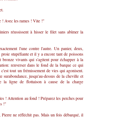
et.
 ! Avec les rames ! Vite !"
iniers réussissent à hisser le filet sans abîmer la
xactement l'une contre l'autre. Un panier, deux,
 proie stupéfiante et il y a encore tant de poissons
 et bronze vivants qui s'agitent pour échapper à la
lution: renverser dans le fond de la barque ce qui
rs c'est tout un frémissement de vies qui agonisent.
te surabondance, jusqu'au-dessus de la cheville et
de la ligne de flottaison à cause de la charge
iles ! Attention au fond ! Préparez les perches pour
s !"
ierre ne réfléchit pas. Mais un fois débarqué, il