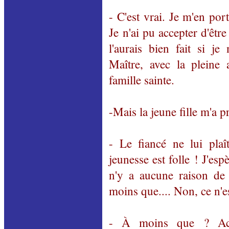
- C'est vrai. Je m'en port
Je n'ai pu accepter d'être
l'aurais bien fait si je
Maître, avec la pleine
famille sainte.
-Mais la jeune fille m'a pr
- Le fiancé ne lui pla
jeunesse est folle ! J'espè
n'y a aucune raison de
moins que.... Non, ce n'es
- À moins que ? Achè