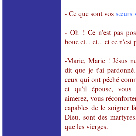
- Ce que sont vos
sœurs 
- Oh ! Ce n'est pas pos
boue et... et... et ce n'est
-Marie, Marie ! Jésus ne
dit que je t'ai pardonné.
ceux qui ont péché com
et qu'il épouse, vous
aimerez, vous réconforte
capables de le soigner l
Dieu, sont des martyres.
que les vierges.