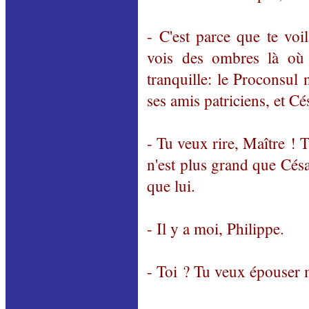
- C'est parce que te vo
vois des ombres là où 
tranquille: le Proconsul
ses amis patriciens, et C
- Tu veux rire, Maître ! 
n'est plus grand que Césa
que lui.
- Il y a moi, Philippe.
- Toi ? Tu veux épouser m