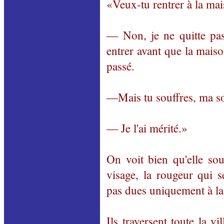
«Veux-tu rentrer à la ma
— Non, je ne quitte pas 
entrer avant que la maiso
passé.
—Mais tu souffres, ma s
— Je l'ai mérité.»
On voit bien qu'elle sou
visage, la rougeur qui 
pas dues uniquement à la 
Ils traversent toute la 