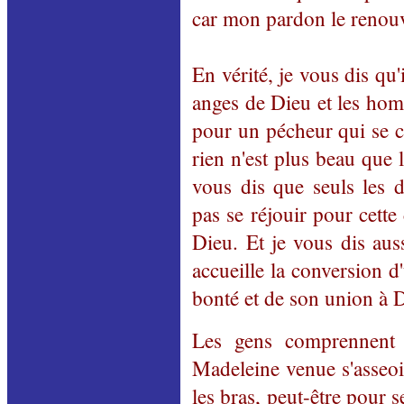
car mon pardon le renouv
En vérité, je vous dis qu'
anges de Dieu et les hom
pour un pécheur qui se co
rien n'est plus beau que l
vous dis que seuls les 
pas se réjouir pour cett
Dieu. Et je vous dis au
accueille la conversion 
bonté et de son union à D
Les gens comprennent l
Madeleine venue s'asseoir
les bras, peut-être pour