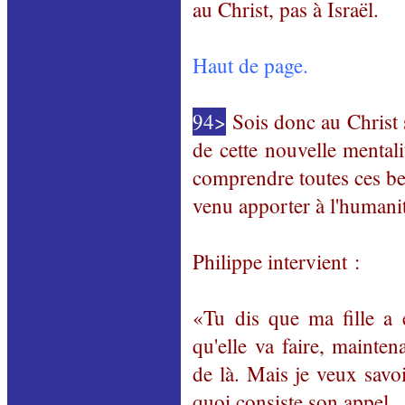
au Christ, pas à Israël.
Haut de page.
94>
Sois donc au Christ s
de cette nouvelle mental
comprendre toutes ces be
venu apporter à l'humanit
Philippe intervient :
«Tu dis que ma fille a é
qu'elle va faire, mainten
de là. Mais je veux savoi
quoi consiste son appel..