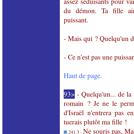
assez séduisants pour vain
du démon. Ta fille ai
puissant.
- Mais qui ? Quelqu'un d
- Ce n'est pas une puiss
Haut de page.
93>
- Quelqu'un... de l
romain ? Je ne le perm
d'Israël n'entrera pas 
tuerais plutôt ma fille !
Ne souris pas, Maî
241.3 -