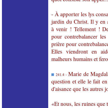
- À apporter les lys cons
jardin du Christ. Il y en
à venir ! Tellement ! De
pour contrebalancer les
prière pour contrebalance
Elles viendront en ai
malheurs humains et feron
Marie de Magdal
241.4 -
question et elle le fait 
d'aisance que les autres j
«Et nous, les ruines que