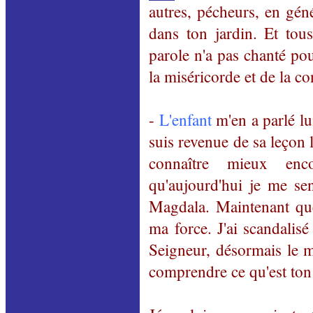
autres, pécheurs, en génér
dans ton jardin. Et tous
parole n'a pas chanté pou
la miséricorde et de la c
-
L'enfant
m'en a parlé lu
suis revenue de sa leçon l
connaître mieux en
qu'aujourd'hui je me se
Magdala. Maintenant que 
ma force. J'ai scandalis
Seigneur, désormais le m
comprendre ce qu'est ton