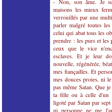
- Non, son âme. Je su
maisons les mieux ferm
verrouillés par une multi
parler malgré toutes les 
celui qui abat tous les o
prendre : les purs et les 
ceux que le vice n'en
esclaves. Et je leur 
nouvelle, régénérée, béat
mes fiançailles. Et pers
mes douces proies, ni le 
pas même Satan. Que je p
ta fille ou à celle d'u
ligoté par Satan par sept
ni personne ne me l'ar