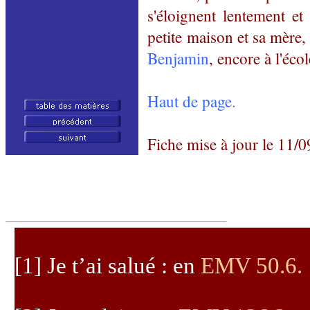
s'éloignent lentement et
petite maison et sa mère,
Benjamin
, encore à l'écol
Haut de page.
Fiche mise à jour le
11/0
[1]
Je t’ai salué : en
EMV 50.6
.