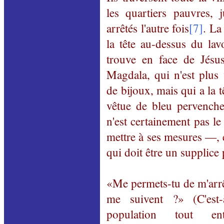
les quartiers pauvres, 
arrêtés l'autre fois
[7]
. La
la tête au-dessus du lav
trouve en face de Jés
Magdala, qui n'est plus
de bijoux, mais qui a la t
vêtue de bleu pervenche
n'est certainement pas le 
mettre à ses mesures —,
qui doit être un supplice 
«Me permets-tu de m'arrêt
me suivent ?» (C'est-
population tout e