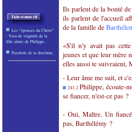
Ils parlent de la bonté d
ils parlent de l'accueil
de la famille de
Barthéle
Les "épouses du Christ"
: Vœu de virginité de la
fille aînée de Philippe.
«S'il n'y avait pas cett
Parabole de la drachme.
jeunes et que leur mère ne
elles aussi te suivraient, 
- Leur âme me suit, et c'
Philippe, écoute-m
241.2
se fiancer, n'est-ce pas ?
- Oui, Maître. Un fianc
pas, Barthélémy ?