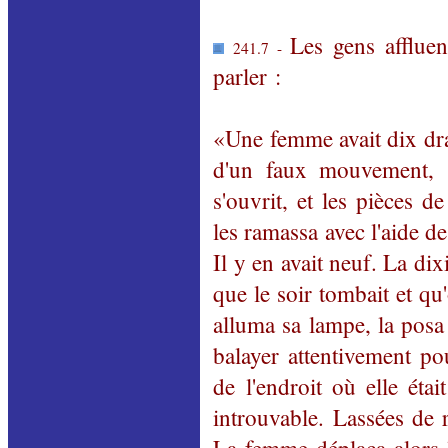
Les gens afflue
241.7 -
parler :
«Une femme avait dix dr
d'un faux mouvement, 
s'ouvrit, et les pièces d
les ramassa avec l'aide de
Il y en avait neuf. La di
que le soir tombait et q
alluma sa lampe, la posa s
balayer attentivement pou
de l'endroit où elle éta
introuvable. Lassées de r