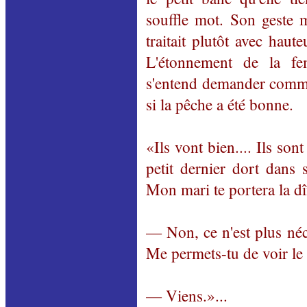
souffle mot. Son geste 
traitait plutôt avec haut
L'étonnement de la fe
s'entend demander commen
si la pêche a été bonne.
«Ils vont bien.... Ils son
petit dernier dort dans
Mon mari te portera la dî
— Non, ce n'est plus néc
Me permets-tu de voir le 
— Viens.»...