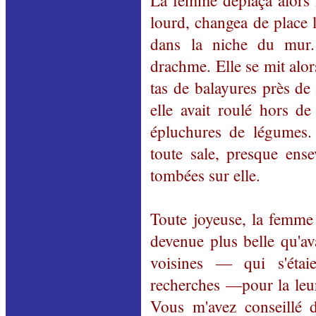
La femme déplaça alors le
lourd, changea de place 
dans la niche du mur.
drachme. Elle se mit alor
tas de balayures près de
elle avait roulé hors d
épluchures de légumes. 
toute sale, presque ense
tombées sur elle.
Toute joyeuse, la femme la
devenue plus belle qu'av
voisines — qui s'étaie
recherches —pour la leu
Vous m'avez conseillé 