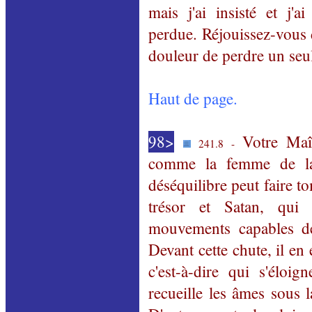
mais j'ai insisté et j'a
perdue. Réjouissez-vous d
douleur de perdre un seul
Haut de page.
98>
Votre Maît
241.8 -
comme la femme de la 
déséquilibre peut faire 
trésor et Satan, qui
mouvements capables de
Devant cette chute, il en 
c'est-à-dire qui s'élo
recueille les âmes sous