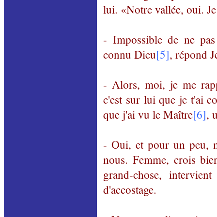
lui. «Notre vallée, oui. J
- Impossible de ne pas
connu Dieu
[5]
, répond J
- Alors, moi, je me rapp
c'est sur lui que je t'ai 
que j'ai vu le Maître
[6]
, 
- Oui, et pour un peu, n
nous. Femme, crois bien
grand-chose, intervien
d'accostage.