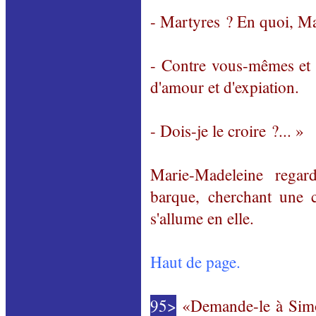
- Martyres ? En quoi, Ma
- Contre vous-mêmes et l
d'amour et d'expiation.
- Dois-je le croire ?... »
Marie-Madeleine regar
barque, cherchant une c
s'allume en elle.
Haut de page.
95>
«Demande-le à Simon