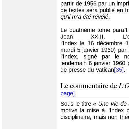
partir de 1956 par un imp
de textes sera publié en f
qu'il m'a été révélé
.
Le quatrième tome paraît 
Jean XXIII. L
l'Index le 16 décembre 1
mardi 5 janvier 1960) par
l'Index, signé par le n
lendemain 6 janvier 1960
de presse du Vatican
[35]
.
L'
Le commentaire de
page
]
Sous le titre «
Une Vie de
motive la mise à l’Index p
disciplinaire, mais non théo