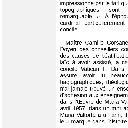
impressionné par le fait q
topographiques sont
remarquable. ». À l’époqu
cardinal particulièremen
concile.
- Maître Camillo Corsan
Doyen des conseillers con
des causes de béatificatio
laïc à avoir assisté, à c
concile Vatican II. Dans 
assure avoir lu beauco
hagiographiques, théologi
n'ai jamais trouvé un ens
d'adhésion aux enseigneme
dans l’Œuvre de Maria Val
avril 1957, dans un mot 
Maria Valtorta à un ami, il
leur marque dans l’histoire