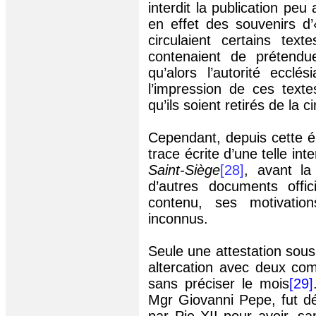
interdit la publication peu
en effet des souvenirs d’
circulaient certains text
contenaient de prétendue
qu’alors l’autorité ecclé
l’impression de ces texte
qu’ils soient retirés de la c
Cependant, depuis cette é
trace écrite d’une telle int
Saint-Siège
[28]
, avant la
d’autres documents offic
contenu, ses motivatio
inconnus.
Seule une attestation sous
altercation avec deux com
sans préciser le mois
[29]
Mgr Giovanni Pepe, fut d