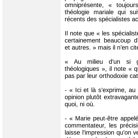
omniprésente, « toujou
théologie mariale qui su
récents des spécialistes ac
Il note que « les spécialis
certainement beaucoup d’
et autres. » mais il n’en c
« Au milieu d’un si g
théologiques », il note « q
pas par leur orthodoxie ca
- « Ici et là s’exprime, 
opinion plutôt extravagante
quoi, ni où.
- « Marie peut-être appel
commentateur, les précisi
laisse l’impression qu’on 