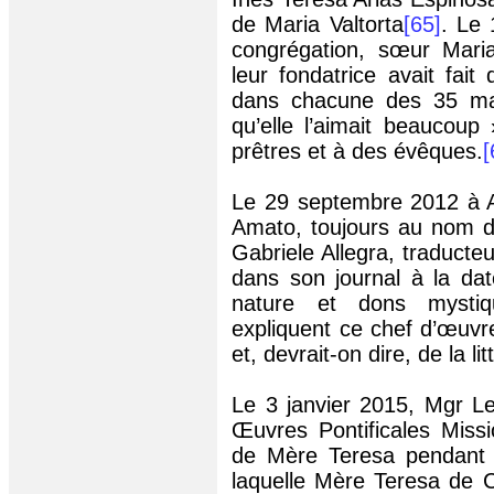
de Maria Valtorta
[65]
. Le 
congrégation, sœur Mar
leur fondatrice avait fait
dans chacune des 35 mai
qu’elle l’aimait beaucoup 
prêtres et à des évêques.
[
Le 29 septembre 2012 à Ac
Amato
,
toujours
au nom du
Gabriele Allegra, traducteur
dans son journal à la da
nature et dons mystiq
expliquent ce chef d’œuvre 
et, devrait-on dire, de la l
Le 3 janvier 2015, Mgr Le
Œuvres Pontificales Missi
de Mère Teresa pendant 4
laquelle Mère Teresa de 