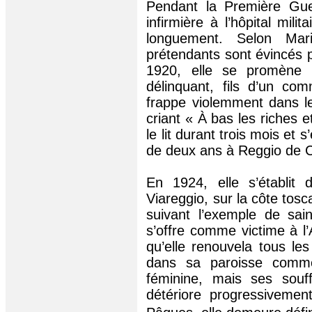
Pendant la Première Gue
infirmière à l’hôpital mili
longuement. Selon Mar
prétendants sont évincés 
1920, elle se promène
délinquant, fils d’un co
frappe violemment dans l
criant « À bas les riches et
le lit durant trois mois et 
de deux ans à
Reggio
de C
En 1924, elle s’établit 
Viareggio, sur la côte tosc
suivant l’exemple de sain
s’offre comme victime à l
qu’elle renouvela tous les
dans sa paroisse comme
féminine, mais ses sou
détériore progressivemen