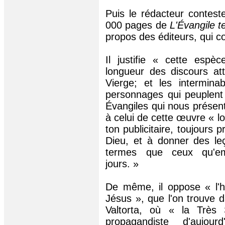
Puis le rédacteur conteste
000 pages de
L'Évangile te
propos des éditeurs, qui c
Il justifie « cette espè
longueur des discours att
Vierge; et les intermin
personnages qui peuplent 
Évangiles qui nous présen
à celui de cette œuvre « 
ton publicitaire, toujours 
Dieu, et à donner des l
termes que ceux qu'em
jours. »
De même, il oppose « l'hu
Jésus », que l'on trouve d
Valtorta, où « la Très
propagandiste d'aujo