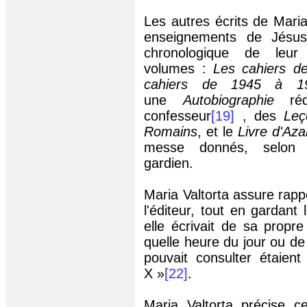
Les autres écrits de Mari
enseignements de
Jésu
chronologique de leur
volumes :
Les cahiers d
cahiers de 1945 à 1
une
Autobiographie
réd
confesseur
[19]
, des
Leç
Romains
, et le
Livre d'Aza
messe donnés, selon 
gardien.
Maria Valtorta assure rappo
l'éditeur, tout en gardant 
elle écrivait de sa propre
quelle heure du jour ou de 
pouvait consulter étaien
X »
[22]
.
Maria Valtorta précise ce