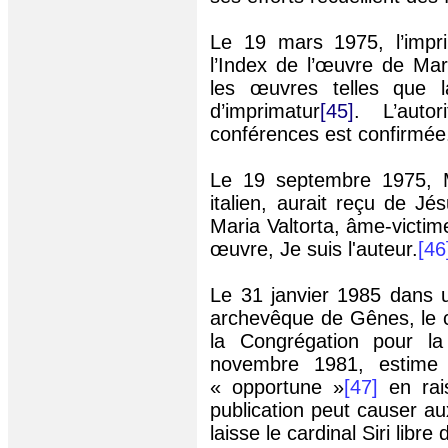
Le 19 mars 1975, l’impri
l’Index de l’œuvre de Mar
les œuvres telles que l
d’imprimatur
[45]
. L’auto
conférences est confirmée
Le 19 septembre 1975, M
italien, aurait reçu de Jés
Maria Valtorta, âme-victi
œuvre, Je suis l'auteur.
[46
Le 31 janvier 1985 dans 
archevêque de Gênes, le c
la Congrégation pour la
novembre 1981, estime 
« opportune »
[47]
en ra
publication peut causer aux
laisse le cardinal
Siri
libre 