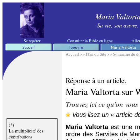
Maria Valtort
Sa vie, son œuvre.
Se repérer
Consulter la Bible en ligne
Aller
Accueil >>
Plan du Site >>
Sommaire du dos
Réponse à un article.
Maria Valtorta sur 
Trouvez ici ce qu’on vou
Vous lisez un « article de
(*)
Maria Valtorta
est une mys
La multiplicité des
ordre des Servites de Mar
contributions