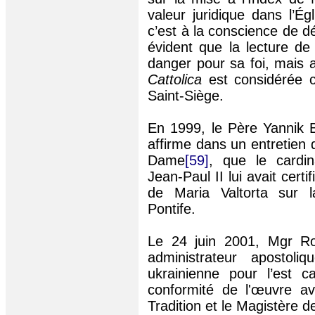
valeur juridique dans l’Ég
c’est à la conscience de dé
évident que la lecture de
danger pour sa foi, mais au
Cattolica
est considérée c
Saint-Siège.
En 1999, le Père Yannik 
affirme dans un entretien
Dame
[59]
, que le cardi
Jean-Paul II lui avait certi
de Maria Valtorta sur 
Pontife.
Le 24 juin 2001, Mgr R
administrateur apostoliq
ukrainienne pour l’est c
conformité de l'œuvre av
Tradition et le Magistère d