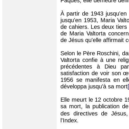
Pâques, elle demeure défin
À partir de 1943 jusqu'e
jusqu'en 1953, Maria Valto
de cahiers. Les deux tiers 
de Maria Valtorta concer
de Jésus qu'elle affirmait 
Selon le Père Roschini, da
Valtorta confie à une rel
précédentes à Dieu par
satisfaction de voir son œ
1956 se manifesta en el
développa jusqu’à sa mort
Elle meurt le 12 octobre 1
sa mort, la publication de
des directives de Jésus
l'Index.