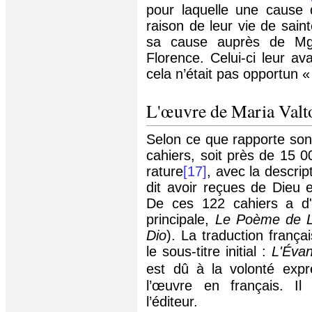
pour laquelle une cause d
raison de leur vie de saint
sa cause auprès de Mgr
Florence. Celui-ci leur a
cela n’était pas opportun 
L'œuvre de Maria Valt
Selon ce que rapporte son 
cahiers, soit près de 15 
rature
[17]
, avec la descrip
dit avoir reçues de Dieu 
De ces 122 cahiers a d'
principale,
Le Poème de 
Dio
). La traduction franç
le sous-titre initial :
L'Évan
est dû à la volonté expr
l’œuvre en français. Il 
l’éditeur.