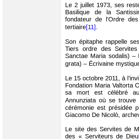
Le 2 juillet 1973, ses res
Basilique de la Santiss
fondateur de l’Ordre des
tertiaire
[11]
.
Son épitaphe rappelle ses
Tiers ordre des Servite
Sanctae
Maria
sodalis
) – 
grata) – Écrivaine mystiqu
Le 15 octobre 2011, à l’inv
Fondation Maria Valtorta 
sa mort est célébré au
Annunziata où se trouve 
cérémonie est présidée p
Giacomo De
Nicolò
, arch
Le site des Servites de M
des « Serviteurs de Dieu