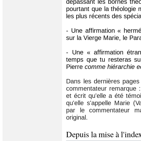
dépassant les bornes théo
pourtant que la théologie 
les plus récents des spécia
- Une affirmation « hermé
sur la Vierge Marie, le Para
- Une « affirmation étra
temps que tu resteras sur
Pierre
comme hiérarchie ec
Dans les dernières pages 
commentateur remarque :
et écrit qu'elle a été tém
qu'elle s'appelle Marie (
par le commentateur ma
original.
Depuis la mise à l'inde