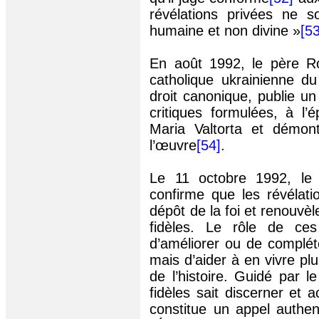
révélations privées ne s
humaine et non divine »
[53
En août 1992, le père R
catholique ukrainienne d
droit canonique, publie un 
critiques formulées, à l’
Maria Valtorta et démon
l’œuvre
[54]
.
Le 11 octobre 1992, l
confirme que les révélati
dépôt de la foi et renouvè
fidèles. Le rôle de ces
d’améliorer ou de compléte
mais d’aider à en vivre p
de l’histoire. Guidé par l
fidèles sait discerner et a
constitue un appel authen