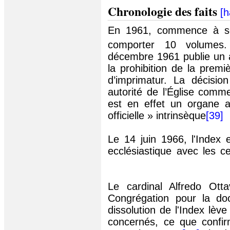
Chronologie des faits
[
h
En 1961, commence à sort
comporter 10 volume
décembre 1961 publie un a
la prohibition de la premi
d’imprimatur. La décisi
autorité de l’Église comme
est en effet un organe a
officielle » intrinsèque
[39]
Le 14 juin 1966, l'Index e
ecclésiastique avec les c
Le cardinal Alfredo Otta
Congrégation pour la doc
dissolution de l'Index lève
concernés, ce que confirm