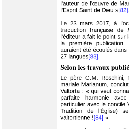
l’auteur de l’œuvre de Mar
l’Esprit Saint de Dieu »
[82]
Le 23 mars 2017, à l’occ
traduction française de
l’éditeur a fait le point su
la première publication.
auraient été écoulés dans 
27 langues
[83]
.
Selon les travaux publi
Le père G.M. Roschini, fo
mariale Marianum, conclut
Valtorta : « qui veut conn
parfaite harmonie avec
particulier avec le concile 
Tradition de l’Église) 
valtortienne !
[84]
»