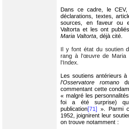
Dans ce cadre, le CEV, 
déclarations, textes, artic
sources, en faveur ou 
Valtorta et les ont publi
Maria Valtorta
, déjà cité.
Il y font
état du soutien d
rang à l’œuvre de Maria 
l'Index.
Les soutiens antérieurs à 
l’Osservatore romano
du 
commentant cette condamna
« malgré les personnalités 
foi a été surprise) q
publication
[71]
». Parmi ce
1952, joignirent leur souti
on trouve notamment :