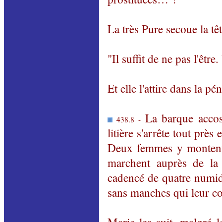
La très Pure secoue la tê
"Il suffit de ne pas l'être
Et elle l'attire dans la 
La barque accos
438.8 -
litière s'arrête tout près
Deux femmes y montent a
marchent auprès de la l
cadencé de quatre numi
sans manches qui leur cou