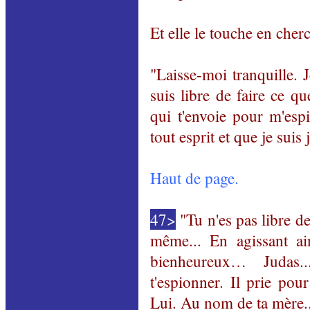
Et elle le touche en cher
"Laisse-moi tranquille. 
suis libre de faire ce qu
qui t'envoie pour m'esp
tout esprit et que je suis
Haut de page.
47>
"Tu n'es pas libre de 
même... En agissant ai
bienheureux… Judas
t'espionner. Il prie pou
Lui. Au nom de ta mère..