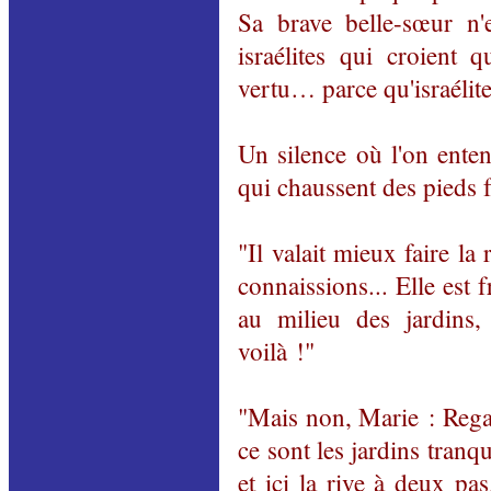
Sa brave belle-sœur n'
israélites qui croient q
vertu… parce qu'israélite
Un silence où l'on enten
qui chaussent des pieds f
"Il valait mieux faire la 
connaissions... Elle est f
au milieu des jardins, s
voilà !"
"Mais non, Marie : Regard
ce sont les jardins tranqu
et ici la rive à deux pa