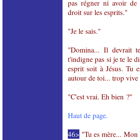
pas régner ni avoir de r
droit sur les esprits."
"Je le sais."
"Domina... Il devrait te
t'indigne pas si je te le d
esprit soit à Jésus. Tu 
autour de toi... trop viv
"C'est vrai. Eh bien ?"
Haut de page.
46>
"Tu es mère... Mon F