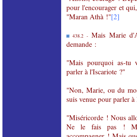
pour l'encourager et qui
"
Maran
Athà
!"
[2]
Mais Marie d'Al
438.2 -
demande :
"Mais pourquoi as-tu v
parler à l'Iscariote ?"
"Non, Marie, ou du moi
suis venue pour parler à 
"Miséricorde ! Nous all
Ne le fais pas ! Mo
accompagner ! Mais que 