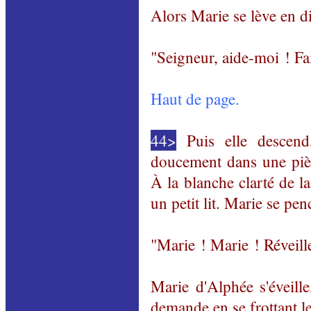
Alors Marie se lève en di
"Seigneur, aide-moi ! Fa
Haut de page.
44>
Puis elle descend, 
doucement dans une pièce
À la blanche clarté de la
un petit lit. Marie se penc
"Marie ! Marie ! Réveill
Marie d'Alphée s'éveille
demande en se frottant l