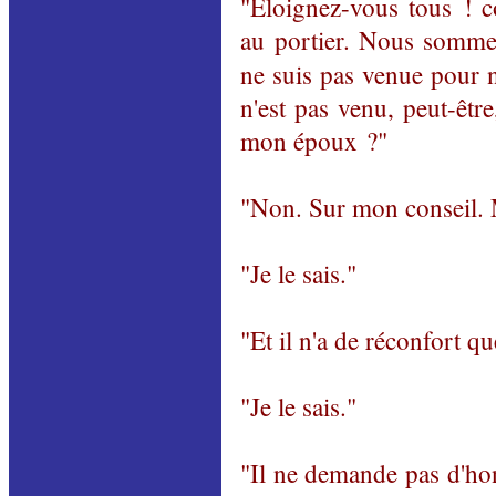
"Éloignez-vous tous ! c
au portier. Nous sommes
ne suis pas venue pour 
n'est pas venu, peut-êtr
mon époux ?"
"Non. Sur mon conseil. 
"Je le sais."
"Et il n'a de réconfort q
"Je le sais."
"Il ne demande pas d'hon