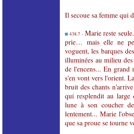
Il secoue sa femme qui do
Marie reste seule..
438.7 -
prie… mais
elle ne p
voguent, les barques des 
illuminées au milieu des
de l'encens... En grand 
s'en vont vers l'orient. L
bruit des chants n'arrive
qui resplendit au large 
lune à son coucher dev
lentement... Marie l'obs
que sa proue se tourne ve