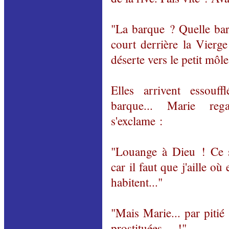
"La barque ? Quelle ba
court derrière la Vierge 
déserte vers le petit môle
Elles arrivent essouff
barque... Marie reg
s'exclame :
"Louange à Dieu ! Ce so
car il faut que j'aille où
habitent..."
"Mais Marie... par pitié
prostituées… !"