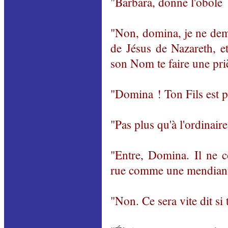
"Barbara, donne l'obole 
"Non, domina, je ne dema
de Jésus de Nazareth, et
son Nom te faire une pri
"Domina ! Ton Fils est pe
"Pas plus qu'à l'ordinaire
"Entre, Domina. Il ne c
rue comme une mendiant
"Non. Ce sera vite dit si 