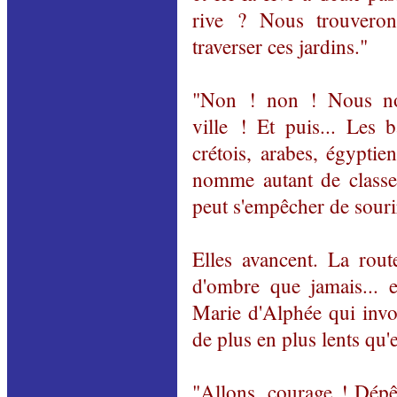
rive ? Nous trouveron
traverser ces jardins."
"Non ! non ! Nous no
ville ! Et puis... Les b
crétois, arabes, égyptien
nomme autant de classes
peut s'empêcher de souri
Elles avancent. La rout
d'ombre que jamais... 
Marie d'Alphée qui inv
de plus en plus lents qu'el
"Allons, courage ! Dépêc