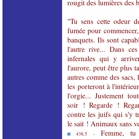
rougit des lumières des 
"Tu sens cette odeur de
fumée pour commencer, pu
banquets. Ils sont capab
l'autre rive... Dans c
infernales qui y arrive
l'aurore, peut être plus t
autres comme des sacs, 
les porteront à l'intéri
l'orgie... Justement tou
soir ! Regarde ! Regar
contre les juifs qui s'y
le sait ! Animaux sans v
Femme, tu 
438.5 -