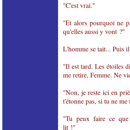
"C'est vrai."
"Et alors pourquoi ne p
qu'elles aussi y vont ?"
L'homme se tait... Puis il 
"Il est tard. Les étoiles 
me retire, Femme. Ne vi
"Non, je reste ici en pri
t'étonne pas, si tu ne me 
"Tu peux faire ce qu
lit !"