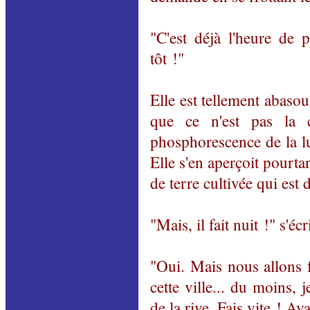
"C'est déjà l'heure de 
tôt !"
Elle est tellement abaso
que ce n'est pas la c
phosphorescence de la lu
Elle s'en aperçoit pourta
de terre cultivée qui est 
"Mais, il fait nuit !" s'écr
"Oui. Mais nous allons f
cette ville... du moins, j
de la rive. Fais vite ! Av