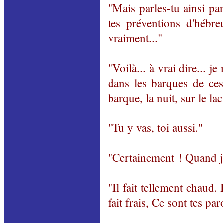
"Mais parles-tu ainsi pa
tes préventions d'hébre
vraiment..."
"Voilà... à vrai dire... je
dans les barques de ces
barque, la nuit, sur le lac
"Tu y vas, toi aussi."
"Certainement ! Quand j
"Il fait tellement chaud. I
fait frais, Ce sont tes pa