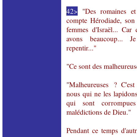
42>
"Des romaines et l
compte Hérodiade, son i
femmes d'Israël... Ca
avons beaucoup... 
repentir..."
"Ce sont des malheureuse
"Malheureuses ? C'es
nous qui ne les lapidons
qui sont corrompue
malédictions de Dieu."
Pendant ce temps d'autr