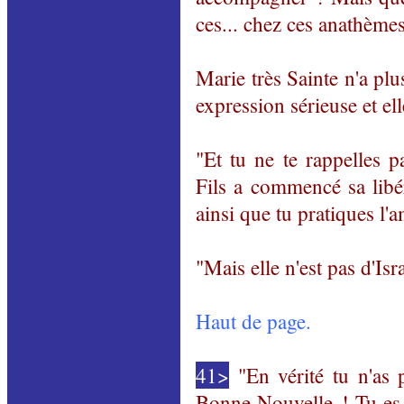
ces... chez ces anathèm
Marie très Sainte n'a pl
expression sérieuse et e
"Et tu ne te rappelles 
Fils a commencé sa libér
ainsi que tu pratiques l'
"Mais elle n'est pas d'Isra
Haut de page.
41>
"En vérité tu n'as
Bonne Nouvelle ! Tu es 