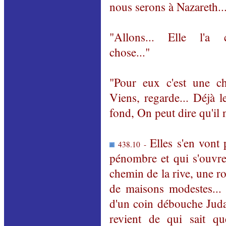
nous serons à Nazareth..
"Allons... Elle l'
chose..."
"Pour eux c'est une c
Viens, regarde... Déjà l
fond, On peut dire qu'il 
Elles s'en vont 
438.10 -
pénombre et qui s'ouvre 
chemin de la rive, une ro
de maisons modestes... 
d'un coin débouche Juda
revient de qui sait qu