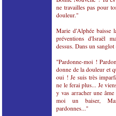
ne travailles pas pour t
douleur."
Marie d'Alphée baisse la
préventions d'Israël m
dessus. Dans un sanglot e
"Pardonne-moi ! Pardon
donne de la douleur et q
oui ! Je suis très imparf
ne le ferai plus... Je vie
y vas arracher une âme 
moi un baiser, Ma
pardonnes..."