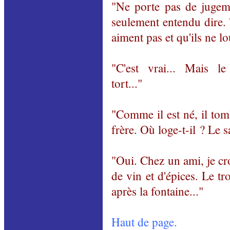
"Ne porte pas de jugeme
seulement entendu dire. 
aiment pas et qu'ils ne l
"C'est vrai... Mais le
tort..."
"Comme il est né, il tom
frère. Où loge-t-il ? Le s
"Oui. Chez un ami, je c
de vin et d'épices. Le t
après la fontaine..."
Haut de page.