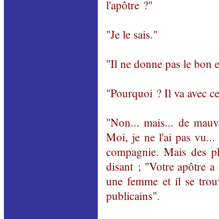
l'apôtre ?"
"Je le sais."
"Il ne donne pas le bon 
"Pourquoi ? Il va avec c
"Non... mais... de mau
Moi, je ne l'ai pas vu..
compagnie. Mais des ph
disant ; "Votre apôtre a
une femme et il se tro
publicains".