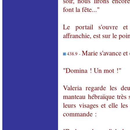
soir, nous lirons encor
font la fête..."
Le portail s'ouvre et
affranchie, est sur le poin
Marie s'avance et e
438.9 -
"Domina ! Un mot !"
Valeria regarde les d
manteau hébraïque très s
leurs visages et elle le
commande :