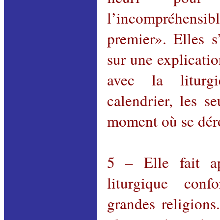
l’incompréhen
premier». Elles s
sur une explicatio
avec la litur
calendrier, les s
moment où se déro
5 – Elle fait a
liturgique con
grandes religions