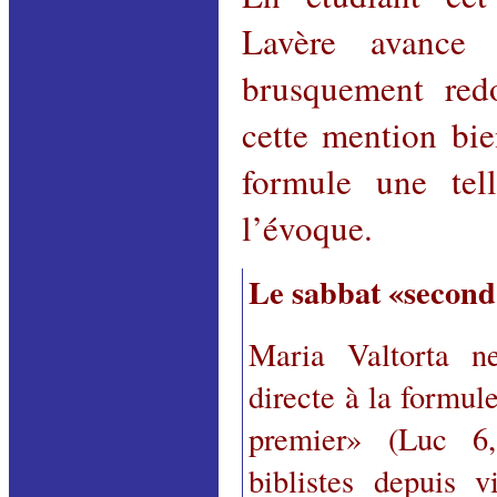
Lavère avance 
brusquement red
cette mention bi
formule une te
l’évoque.
Le sabbat «second
Maria Valtorta n
directe à la formul
premier» (Luc 6,
biblistes depuis v