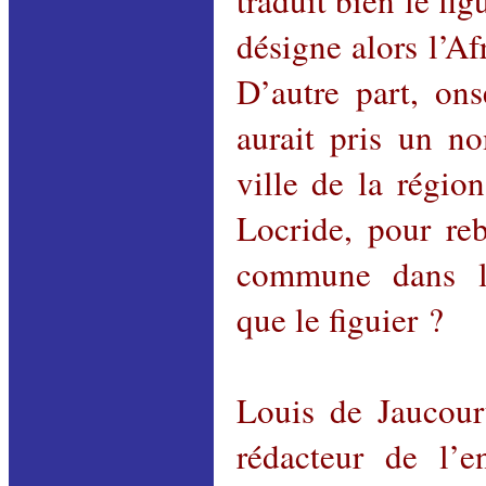
traduit bien le fi
désigne alors l’Af
D’autre part,
ons
aurait pris un n
ville de la régio
Locride, pour reb
commune dans le
que le figuier ?
Louis de Jaucour
rédacteur de l’e