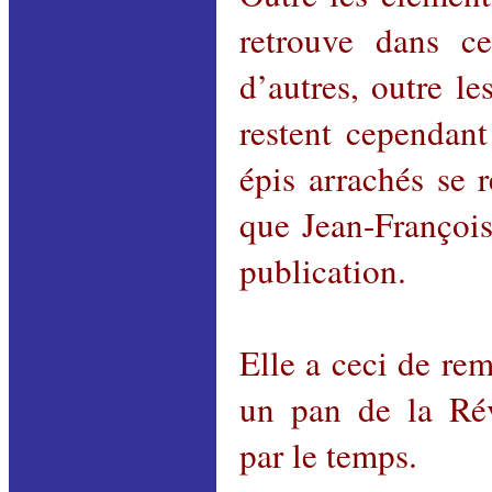
retrouve dans c
d’autres, outre le
restent cependant
épis arrachés se 
que Jean-Françoi
publication.
Elle a ceci de rem
un pan de la Rév
par le temps.