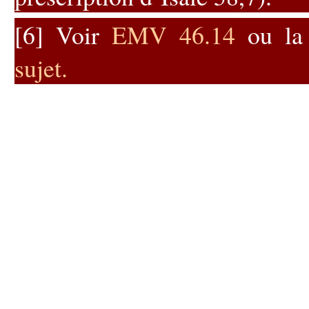
[6]
Voir
EMV 46.14
ou l
sujet
.