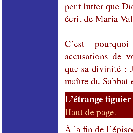
peut
lutter
que Die
écrit de Maria Val
C’est pourquo
accusations de v
que sa divinité : 
maître du Sabbat e
L’étrange figuier 
Haut de page
.
À la fin de l’épis