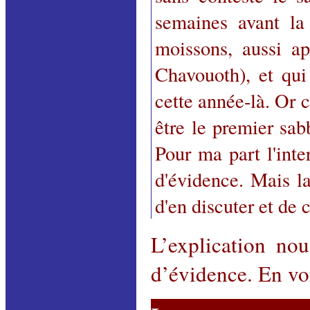
semaines avant la
moissons, aussi a
Chavouoth), et qui
cette année-là. Or 
être le premier sab
Pour ma part l'inte
d'évidence. Mais la
d'en discuter et de 
L’explication no
d’évidence. En voi