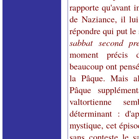
rapporte qu'avant i
de Naziance, il lui
répondre qui put le 
sabbat second pr
moment précis de
beaucoup ont pensé 
la Pâque. Mais a
Pâque supplément
valtortienne se
déterminant : d'ap
mystique, cet épiso
sans conteste le 