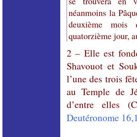
se trouvera en v
néanmoins la Pâque
deuxième mois qu
quatorzième jour, a
2 – Elle est fond
Shavouot et Souk
l’une des trois fê
au Temple de Jé
d’entre elles (C
Deutéronome 16,