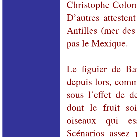
Christophe Colo
D’autres attesten
Antilles (mer des
pas le Mexique.
Le figuier de Ba
depuis lors, comm
sous l’effet de d
dont le fruit so
oiseaux qui ess
Scénarios assez 