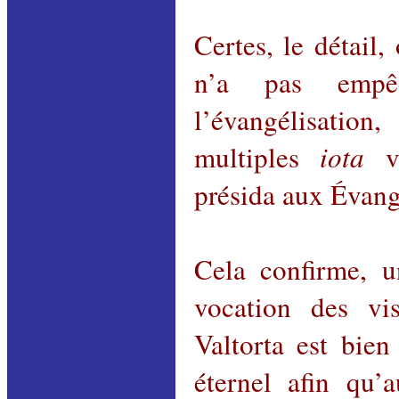
Certes, le détail,
n’a pas empê
l’évangélisation,
multiples
iota
vo
présida aux Évang
Cela confirme, u
vocation des vi
Valtorta est bien
éternel afin qu’