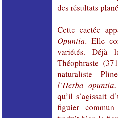
des résultats plan
Cette cactée app
Opuntia
. Elle c
variétés. Déjà l
Théophraste (371
naturaliste Pli
l’Herba opuntia
qu’il s’agissait d
figuier commun