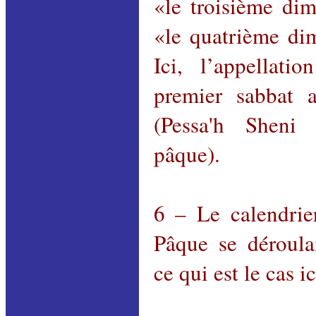
«le troisième di
«le quatrième di
Ici, l’appellati
premier sabbat 
(
Pessa'h
Sheni
pâque).
6 – Le calendrie
Pâque se déroula
ce qui est le cas i