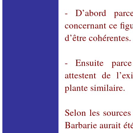
- D’abord parce
concernant ce figu
d’être cohérentes.
- Ensuite parce
attestent de l’ex
plante similaire.
Selon les sources
Barbarie aurait é