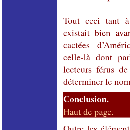
Tout ceci tant à
existait bien ava
cactées d’Améri
celle-là dont pa
lecteurs férus d
déterminer le nom
Conclusion.
Haut de page
.
Outre les élément