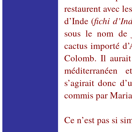
restaurent avec le
d’Inde (
fichi
d’
In
sous le nom d
cactus importé d
Colomb. Il aurait
méditerranéen et
s’agirait donc d’
commis par Maria 
Ce n’est pas si si