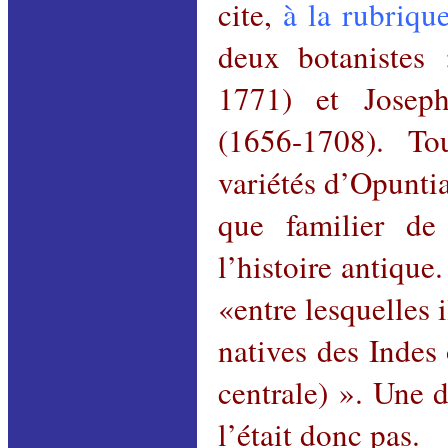
cite,
à la rubriqu
deux botanistes
1771) et Jose
(1656-1708). Tou
variétés d’Opuntia
que familier de
l’histoire antique
«entre lesquelles i
natives des Indes
centrale) ». Une d
l’était donc pas.