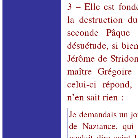
3 – Elle est fond
la destruction d
seconde Pâque 
désuétude, si bie
Jérôme de Stridon
maître Grégoire 
celui-ci répond,
n’en sait rien :
Je demandais un jou
de Naziance, qui
voulait dire saint