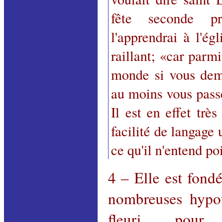
fête seconde p
l'apprendrai à l'ég
raillant; «car parm
monde si vous deme
au moins vous passe
Il est en effet trè
facilité de langage
ce qu'il n'entend po
4 – Elle est fondé
nombreuses hypot
fleuri pour 