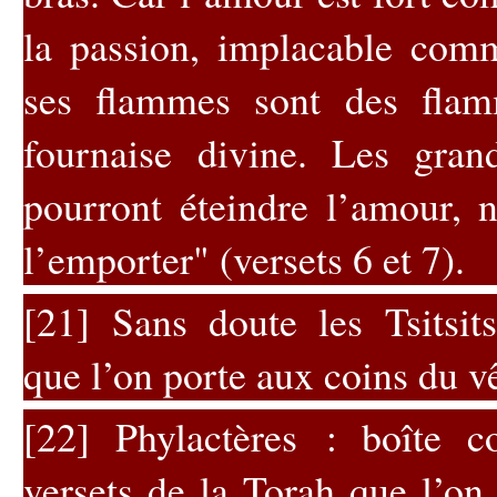
la passion, implacable com
ses flammes sont des flam
fournaise divine. Les gra
pourront éteindre l’amour, n
l’emporter" (versets 6 et 7).
[21]
Sans doute les
Tsitsits
que l’on porte aux coins du v
[22]
Phylactères : boîte c
versets de la Torah que l’on 