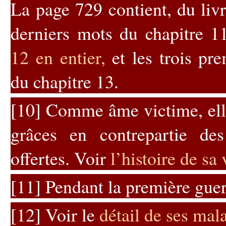
La page 729 contient, du livr
derniers mots du chapitre 1
12 en entier
,
et les trois pre
du chapitre 13.
[10]
Comme âme victime, elle
grâces en contrepartie des
offertes. Voir
l’histoire de sa
[11]
Pendant la première guer
[12]
Voir le
détail de ses mal