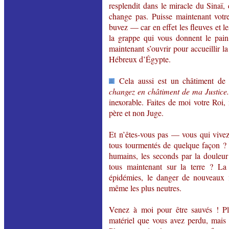
resplendit dans le miracle du Sinaï
change pas. Puisse maintenant votre
buvez — car en effet les fleuves et le
la grappe qui vous donnent le pain 
maintenant s’ouvrir pour accueillir 
Hébreux d’Égypte.
Cela aussi est un châtiment de
changez en châtiment de ma Justice
inexorable. Faites de moi votre Roi,
père et non Juge.
Et n’êtes-vous pas — vous qui vive
tous tourmentés de quelque façon ? 
humains, les seconds par la douleu
tous maintenant sur la terre ? La
épidémies, le danger de nouveaux 
même les plus neutres.
Venez à moi pour être sauvés ! Pl
matériel que vous avez perdu, mais 