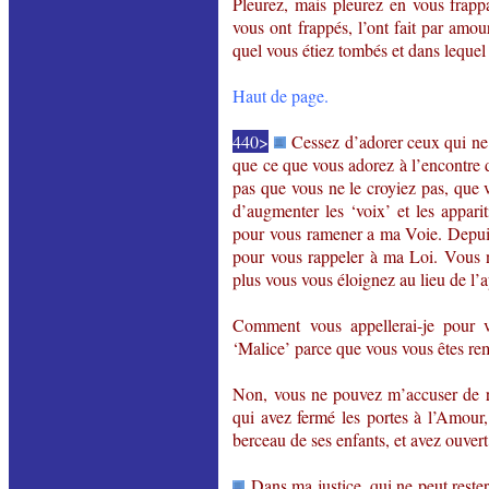
Pleurez, mais pleurez en vous frappa
vous ont frappés, l’ont fait par amo
quel vous étiez tombés et dans lequel 
Haut de page.
440>
Cessez d’adorer ceux qui ne
que ce que vous adorez à l’encontre 
pas que vous ne le croyiez pas, que v
d’augmenter les ‘voix’ et les appari
pour vous ramener
a
ma Voie. Depuis
pour vous rappeler à ma Loi. Vous n
plus vous vous éloignez au lieu de l’a
Comment vous appellerai-je pour 
‘Malice’ parce que vous vous êtes rem
Non, vous ne pouvez m’accuser de ri
qui avez fermé les portes à l’Amour
berceau de ses enfants, et avez ouvert
Dans ma justice, qui ne peut rester