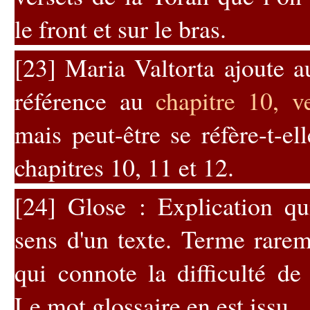
le front et sur le bras.
[23]
Maria Valtorta ajoute a
référence au
chapitre 10, v
mais peut-être se réfère-t-el
chapitres 10, 11 et 12.
[24]
Glose : Explication qui
sens d'un texte. Terme rare
qui connote la difficulté d
Le mot glossaire en est issu.