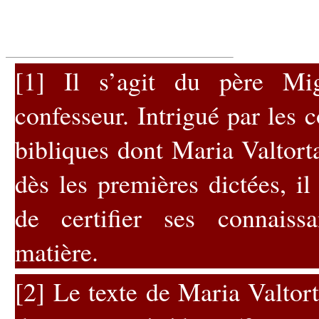
[1]
Il s’agit du père Migl
confesseur. Intrigué par les 
bibliques dont Maria Valtorta
dès les premières dictées, i
de certifier ses connaiss
matière.
[2]
Le texte de Maria Valtorta